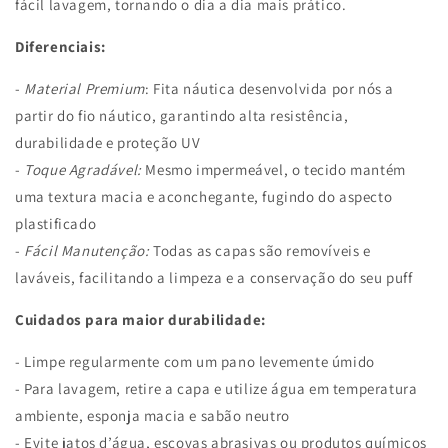
fácil lavagem, tornando o dia a dia mais prático.
Diferenciais:
-
Material Premium
: Fita náutica desenvolvida por nós a
partir do fio náutico, garantindo alta resistência,
durabilidade e proteção UV
-
Toque Agradável:
Mesmo impermeável, o tecido mantém
uma textura macia e aconchegante, fugindo do aspecto
plastificado
-
Fácil Manutenção:
Todas as capas são removíveis e
laváveis, facilitando a limpeza e a conservação do seu puff
Cuidados para maior durabilidade:
- Limpe regularmente com um pano levemente úmido
- Para lavagem, retire a capa e utilize água em temperatura
ambiente, esponja macia e sabão neutro
- Evite jatos d’água, escovas abrasivas ou produtos químicos